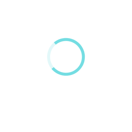
Nos tienes
muy